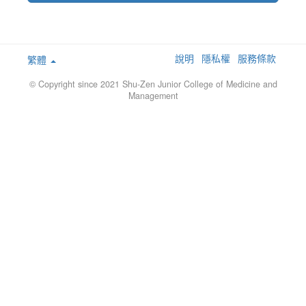
說明
隱私權
服務條款
繁體
© Copyright since 2021 Shu-Zen Junior College of Medicine and
Management