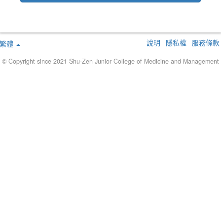
說明
隱私權
服務條款
繁體
© Copyright since 2021 Shu-Zen Junior College of Medicine and Management