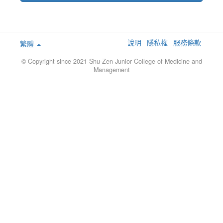
說明
隱私權
服務條款
繁體
© Copyright since 2021 Shu-Zen Junior College of Medicine and
Management